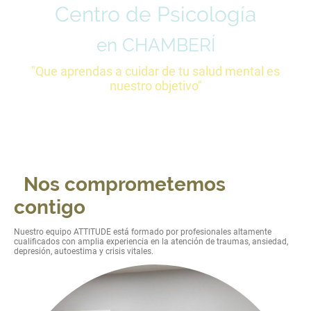
Centro de Psicología
en CHAMBERÍ
"Que aprendas a cuidar de tu salud mental es
nuestro objetivo"
Dos líneas de servicios para tu bienestar y
respaldo profesional:
P
sicología Clínica y
Forense
Nos comprometemos
contigo
Nuestro equipo ATTITUDE está formado por profesionales altamente
cualificados con amplia experiencia en la atención de traumas, ansiedad,
depresión, autoestima y crisis vitales.